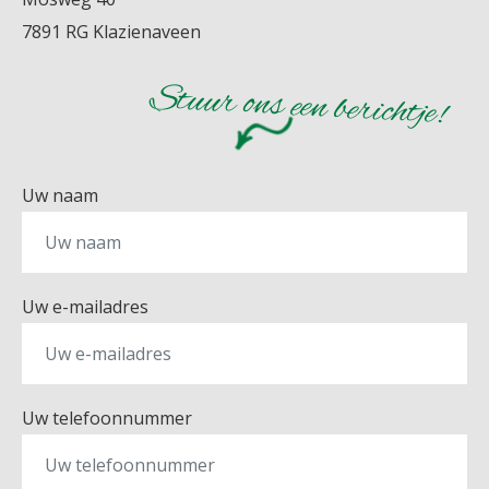
7891 RG Klazienaveen
Stuur ons een berichtje!
Uw naam
Uw e-mailadres
Uw telefoonnummer