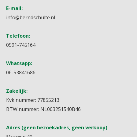
E-mail:
info@berndschulte.nl
Telefoon:
0591-745164
Whatsapp:
06-53841686
Zakelijk:
Kvk nummer: 77855213
BTW nummer: NL003251540B46
Adres (geen bezoekadres, geen verkoop)
Mosweg 40