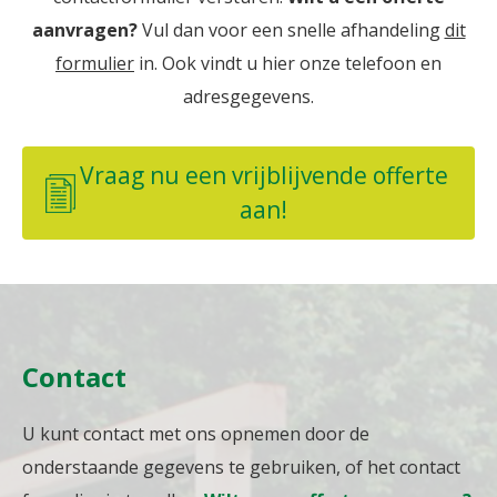
aanvragen?
Vul dan voor een snelle afhandeling
dit
Projectbestrating
formulier
in. Ook vindt u hier onze telefoon en
adresgegevens.
Vraag nu een vrijblijvende offerte
aan!
Contact
U kunt contact met ons opnemen door de
onderstaande gegevens te gebruiken, of het contact