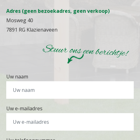
Adres (geen bezoekadres, geen verkoop)
Mosweg 40
7891 RG Klazienaveen
Stuur ons een berichtje!
Uw naam
Uw e-mailadres