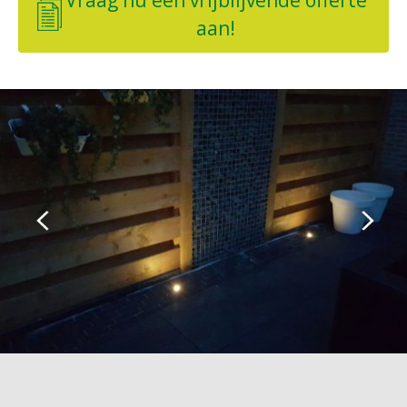
Vraag nu een vrijblijvende offerte
aan!