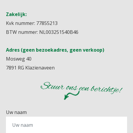
Zakelijk:
Kvk nummer: 77855213
BTW nummer: NL003251540B46
Adres (geen bezoekadres, geen verkoop)
Mosweg 40
7891 RG Klazienaveen
Stuur ons een berichtje!
Uw naam