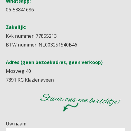
Whatsapp:
06-53841686
Zakelijk:
Kvk nummer: 77855213
BTW nummer: NL003251540B46
Adres (geen bezoekadres, geen verkoop)
Mosweg 40
7891 RG Klazienaveen
Stuur ons een berichtje!
Uw naam